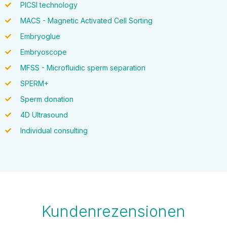
PICSI technology
MACS - Magnetic Activated Cell Sorting
Embryoglue
Embryoscope
MFSS - Microfluidic sperm separation
SPERM+
Sperm donation
4D Ultrasound
Individual consulting
Kundenrezensionen