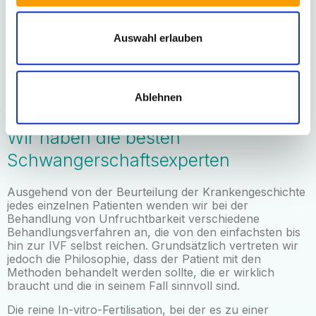
ausgebildetem Personal aufbauen. Wir hoffen, dass
diese soliden Grundlagen zusammen mit unserem
freundlichen Ansatz es uns ermöglichen werden, all
Auswahl erlauben
unseren Kunden Komfort, Sicherheit und einen
freundlichen und einfühlsamen Umgang mit jedem
unserer Mitarbeiter zu bieten.
Ablehnen
Wir haben die besten
Schwangerschaftsexperten
Ausgehend von der Beurteilung der Krankengeschichte
jedes einzelnen Patienten wenden wir bei der
Behandlung von Unfruchtbarkeit verschiedene
Behandlungsverfahren an, die von den einfachsten bis
hin zur IVF selbst reichen. Grundsätzlich vertreten wir
jedoch die Philosophie, dass der Patient mit den
Methoden behandelt werden sollte, die er wirklich
braucht und die in seinem Fall sinnvoll sind.
Die reine In-vitro-Fertilisation, bei der es zu einer