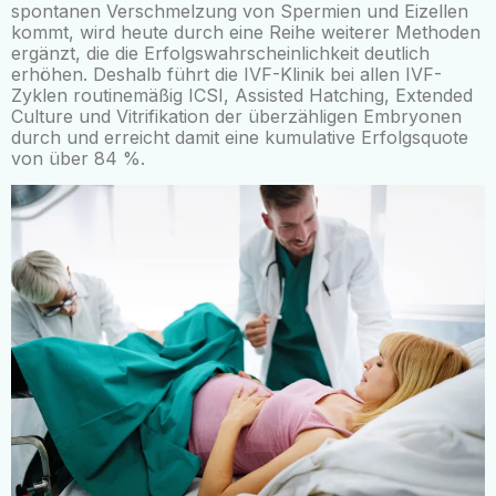
spontanen Verschmelzung von Spermien und Eizellen
kommt, wird heute durch eine Reihe weiterer Methoden
ergänzt, die die Erfolgswahrscheinlichkeit deutlich
erhöhen. Deshalb führt die IVF-Klinik bei allen IVF-
Zyklen routinemäßig ICSI, Assisted Hatching, Extended
Culture und Vitrifikation der überzähligen Embryonen
durch und erreicht damit eine kumulative Erfolgsquote
von über 84 %.